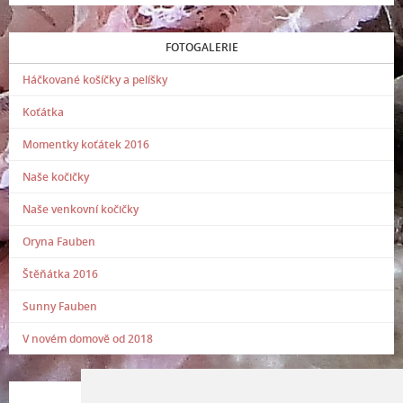
FOTOGALERIE
Háčkované košíčky a pelíšky
Koťátka
Momentky koťátek 2016
Naše kočičky
Naše venkovní kočičky
Oryna Fauben
Štěňátka 2016
Sunny Fauben
V novém domově od 2018
POSLEDNÍ PŘIDANÁ FOTOGRAFIE