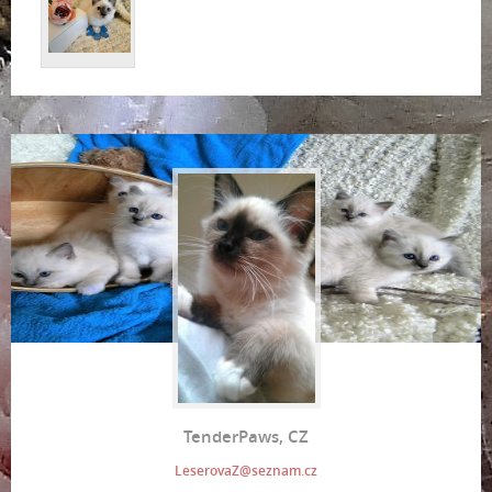
TenderPaws, CZ
LeserovaZ@seznam.cz