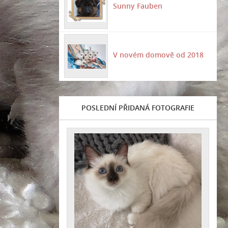
Sunny Fauben
V novém domově od 2018
POSLEDNÍ PŘIDANÁ FOTOGRAFIE