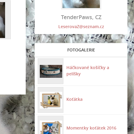
TenderPaws, CZ
LeserovaZ@seznam.cz
FOTOGALERIE
Háčkované košíčky a
pelíšky
Koťátka
Momentky koťátek 2016