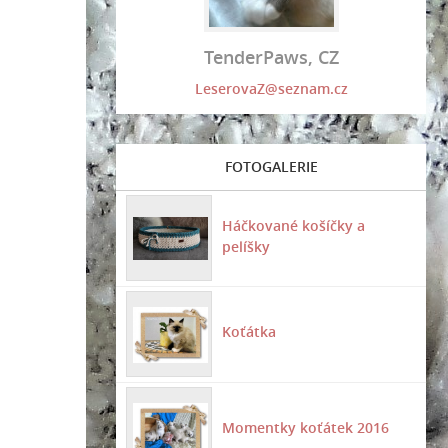
TenderPaws, CZ
LeserovaZ@seznam.cz
FOTOGALERIE
Háčkované košíčky a
pelíšky
Koťátka
Momentky koťátek 2016