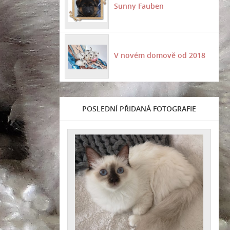
Sunny Fauben
V novém domově od 2018
POSLEDNÍ PŘIDANÁ FOTOGRAFIE