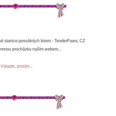
ské stanice posvátných birem - TenderPaws, CZ
emnou procházku naším webem...
Vstupte, prosím...