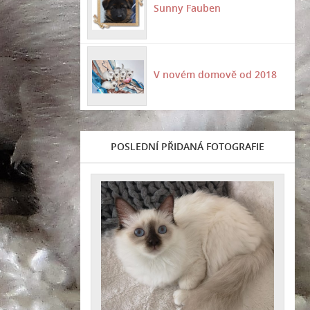
Sunny Fauben
V novém domově od 2018
POSLEDNÍ PŘIDANÁ FOTOGRAFIE