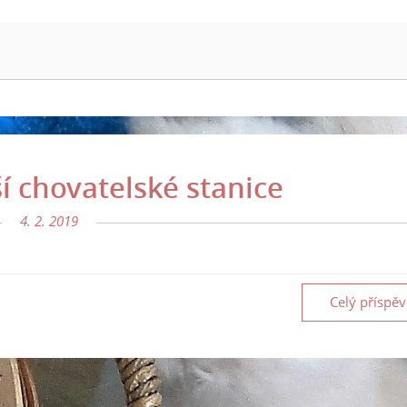
í chovatelské stanice
4. 2. 2019
Celý příspě