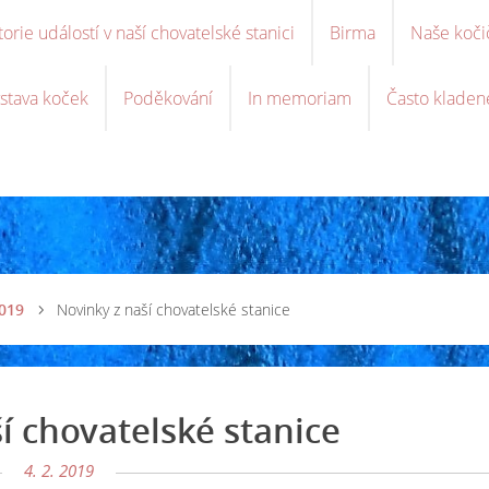
torie událostí v naší chovatelské stanici
Birma
Naše koči
stava koček
Poděkování
In memoriam
Často kladen
019
Novinky z naší chovatelské stanice
í chovatelské stanice
4. 2. 2019