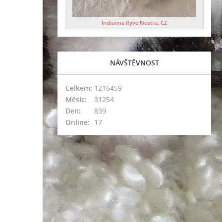
Indianna Ryve Nostra, CZ
NÁVŠTĚVNOST
Celkem:
1216459
Měsíc:
31254
Den:
839
Online:
17