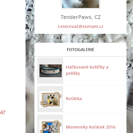
TenderPaws, CZ
LeserovaZ@seznam.cz
FOTOGALERIE
Háčkované košíčky a
pelíšky
Koťátka
4?
Momentky koťátek 2016