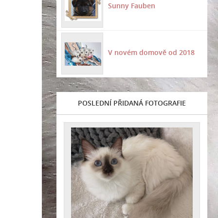
Sunny Fauben
V novém domově od 2018
POSLEDNÍ PŘIDANÁ FOTOGRAFIE