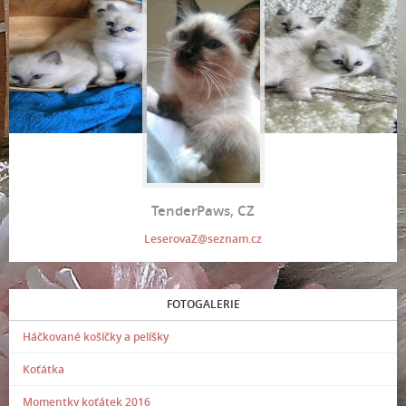
TenderPaws, CZ
LeserovaZ@seznam.cz
FOTOGALERIE
Háčkované košíčky a pelíšky
Koťátka
Momentky koťátek 2016