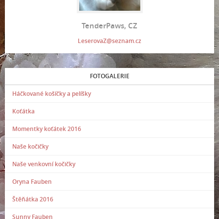
TenderPaws, CZ
LeserovaZ@seznam.cz
FOTOGALERIE
Háčkované košíčky a pelíšky
Koťátka
Momentky koťátek 2016
Naše kočičky
Naše venkovní kočičky
Oryna Fauben
Štěňátka 2016
Sunny Fauben