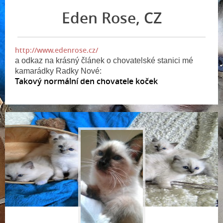
Eden Rose, CZ
http://www.edenrose.cz/
a odkaz na krásný článek o chovatelské stanici mé
kamarádky Radky Nové:
Takový normální den chovatele koček