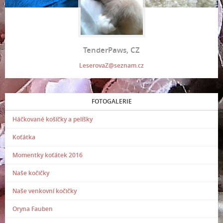
TenderPaws, CZ
LeserovaZ@seznam.cz
FOTOGALERIE
Háčkované košíčky a pelíšky
Koťátka
Momentky koťátek 2016
Naše kočičky
Naše venkovní kočičky
Oryna Fauben