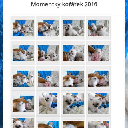
Momentky koťátek 2016