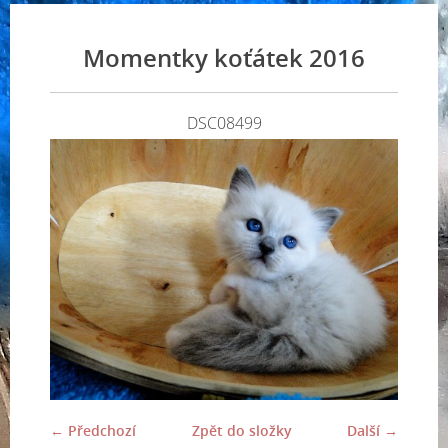
Momentky koťátek 2016
DSC08499
← Předchozí
Zpět do složky
Další →