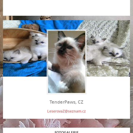
TenderPaws, CZ
LeserovaZ@seznam.cz
FOTOGALERIE