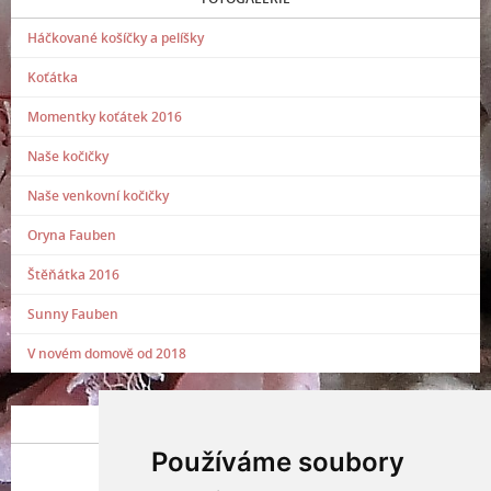
Háčkované košíčky a pelíšky
Koťátka
Momentky koťátek 2016
Naše kočičky
Naše venkovní kočičky
Oryna Fauben
Štěňátka 2016
Sunny Fauben
V novém domově od 2018
POSLEDNÍ PŘIDANÁ FOTOGRAFIE
Používáme soubory