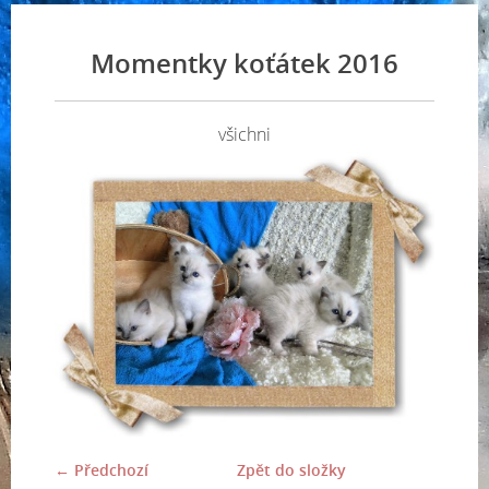
Momentky koťátek 2016
všichni
← Předchozí
Zpět do složky