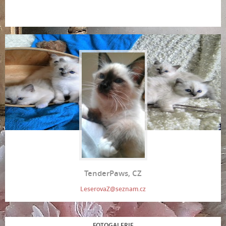
TenderPaws, CZ
LeserovaZ@seznam.cz
FOTOGALERIE