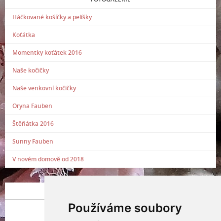
Háčkované košíčky a pelíšky
Koťátka
Momentky koťátek 2016
Naše kočičky
Naše venkovní kočičky
Oryna Fauben
Štěňátka 2016
Sunny Fauben
V novém domově od 2018
POSLEDNÍ PŘIDANÁ FOTOGRAFIE
Používáme soubory