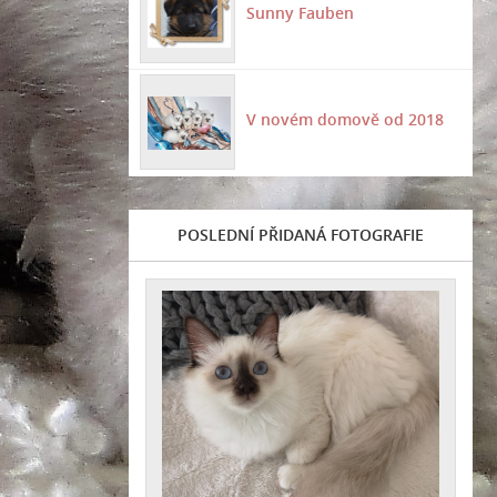
Sunny Fauben
V novém domově od 2018
POSLEDNÍ PŘIDANÁ FOTOGRAFIE