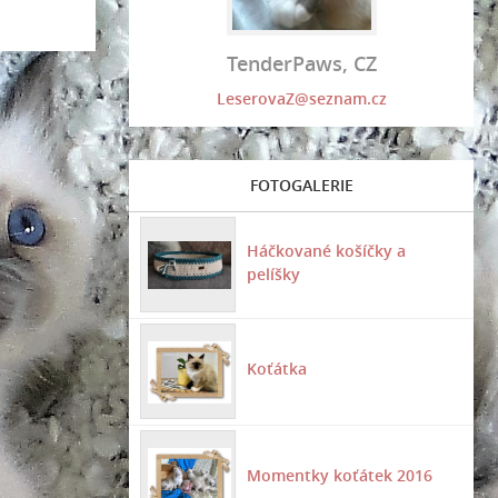
TenderPaws, CZ
LeserovaZ@seznam.cz
FOTOGALERIE
Háčkované košíčky a
pelíšky
Koťátka
Momentky koťátek 2016