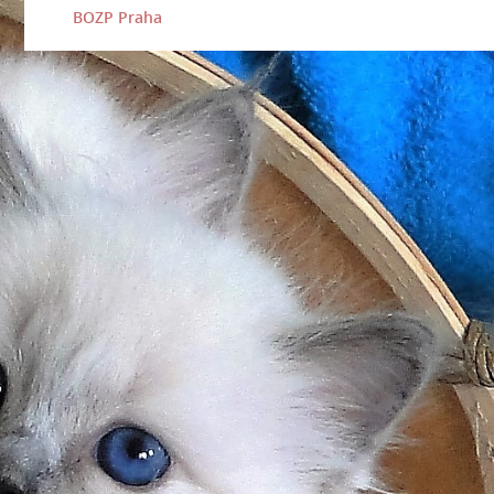
BOZP Praha