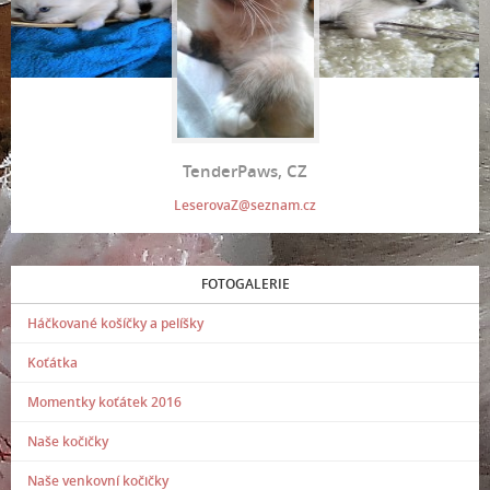
TenderPaws, CZ
LeserovaZ@seznam.cz
FOTOGALERIE
Háčkované košíčky a pelíšky
Koťátka
Momentky koťátek 2016
Naše kočičky
Naše venkovní kočičky