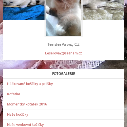
TenderPaws, CZ
LeserovaZ@seznam.cz
FOTOGALERIE
Háčkované košíčky a pelíšky
Koťátka
Momentky koťátek 2016
Naše kočičky
Naše venkovní kočičky