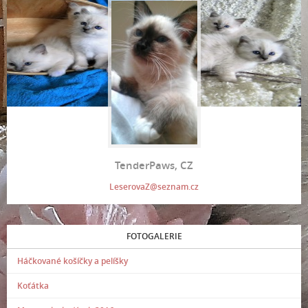
TenderPaws, CZ
LeserovaZ@seznam.cz
FOTOGALERIE
Háčkované košíčky a pelíšky
Koťátka