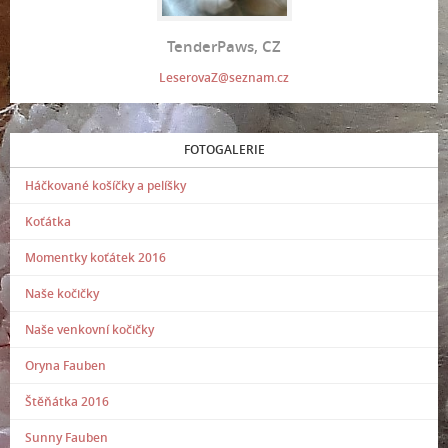
TenderPaws, CZ
LeserovaZ@seznam.cz
FOTOGALERIE
Háčkované košíčky a pelíšky
Koťátka
Momentky koťátek 2016
Naše kočičky
Naše venkovní kočičky
Oryna Fauben
Štěňátka 2016
Sunny Fauben