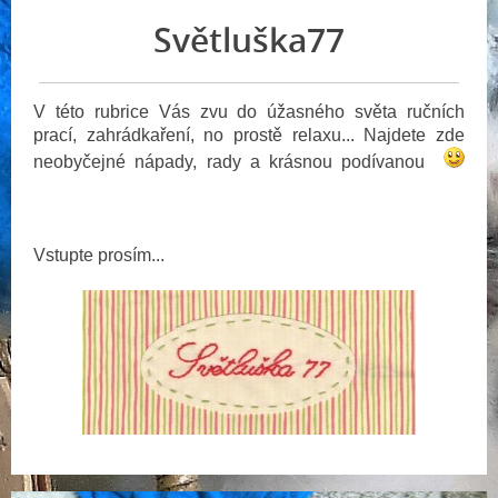
Světluška77
V této rubrice Vás zvu do úžasného světa ručních
prací, zahrádkaření, no prostě relaxu... Najdete zde
neobyčejné nápady, rady a krásnou podívanou
Vstupte prosím...