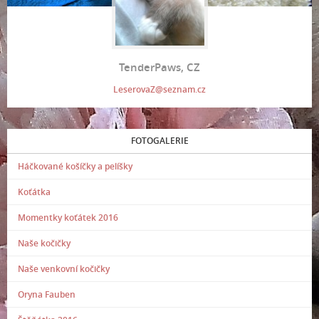
TenderPaws, CZ
LeserovaZ@seznam.cz
FOTOGALERIE
Háčkované košíčky a pelíšky
Koťátka
Momentky koťátek 2016
Naše kočičky
Naše venkovní kočičky
Oryna Fauben