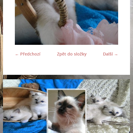
← Předchozí
Zpět do složky
Další →