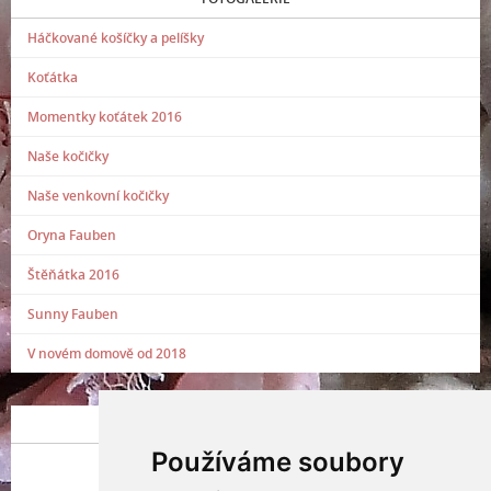
Háčkované košíčky a pelíšky
Koťátka
Momentky koťátek 2016
Naše kočičky
Naše venkovní kočičky
Oryna Fauben
Štěňátka 2016
Sunny Fauben
V novém domově od 2018
POSLEDNÍ PŘIDANÁ FOTOGRAFIE
Používáme soubory