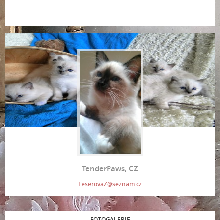
TenderPaws, CZ
LeserovaZ@seznam.cz
FOTOGALERIE