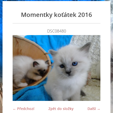
Momentky koťátek 2016
DSC08480
← Předchozí
Zpět do složky
Další →