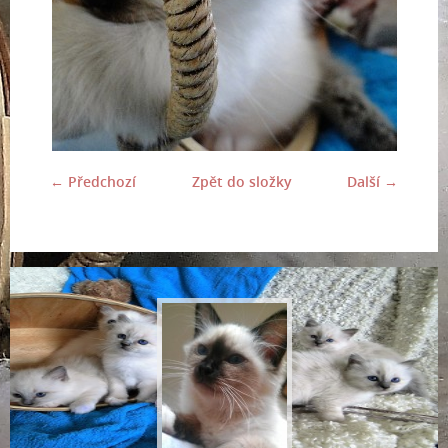
← Předchozí
Zpět do složky
Další →