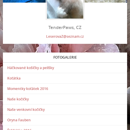
TenderPaws, CZ
LeserovaZ@seznam.cz
FOTOGALERIE
Háčkované košíčky a pelíšky
Koťátka
Momentky koťátek 2016
Naše kočičky
Naše venkovní kočičky
Oryna Fauben