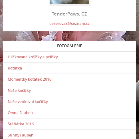
TenderPaws, CZ
LeserovaZ@seznam.cz
FOTOGALERIE
Háčkované košíčky a pelíšky
Koťátka
Momentky koťátek 2016
Naše kočičky
Naše venkovní kočičky
Oryna Fauben
Štěňátka 2016
Sunny Fauben