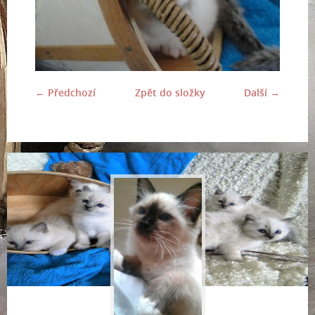
← Předchozí
Zpět do složky
Další →