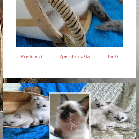
← Předchozí
Zpět do složky
Další →