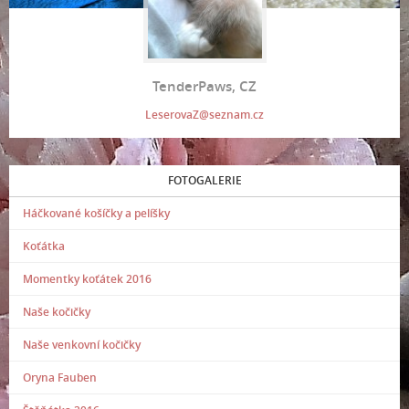
TenderPaws, CZ
LeserovaZ@seznam.cz
FOTOGALERIE
Háčkované košíčky a pelíšky
Koťátka
Momentky koťátek 2016
Naše kočičky
Naše venkovní kočičky
Oryna Fauben