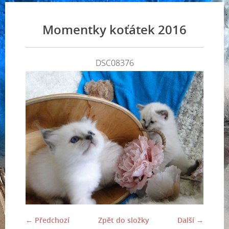
Momentky koťátek 2016
DSC08376
← Předchozí
Zpět do složky
Další →