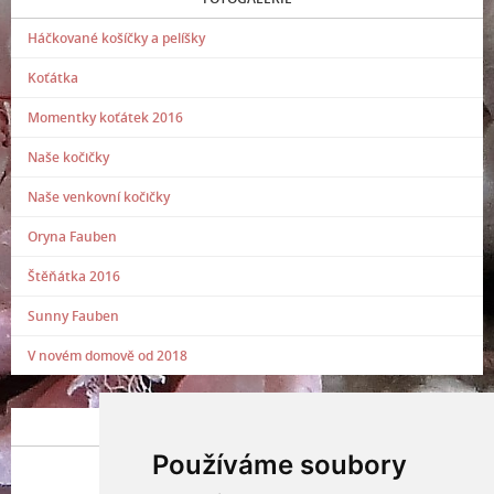
Háčkované košíčky a pelíšky
Koťátka
Momentky koťátek 2016
Naše kočičky
Naše venkovní kočičky
Oryna Fauben
Štěňátka 2016
Sunny Fauben
V novém domově od 2018
POSLEDNÍ PŘIDANÁ FOTOGRAFIE
Používáme soubory