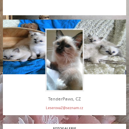
TenderPaws, CZ
LeserovaZ@seznam.cz
FOTOGALERIE