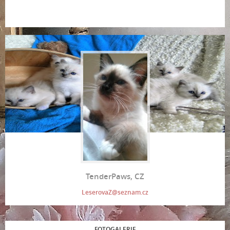
TenderPaws, CZ
LeserovaZ@seznam.cz
FOTOGALERIE