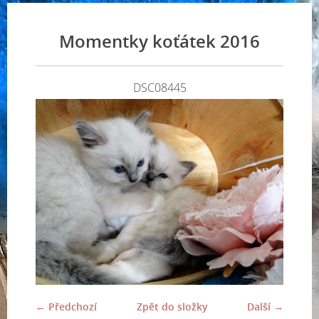
Momentky koťátek 2016
DSC08445
← Předchozí
Zpět do složky
Další →