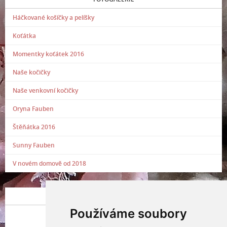
Háčkované košíčky a pelíšky
Koťátka
Momentky koťátek 2016
Naše kočičky
Naše venkovní kočičky
Oryna Fauben
Štěňátka 2016
Sunny Fauben
V novém domově od 2018
POSLEDNÍ PŘIDANÁ FOTOGRAFIE
Používáme soubory