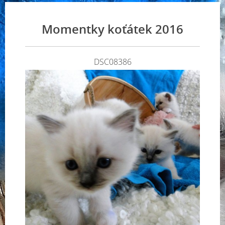
Momentky koťátek 2016
DSC08386