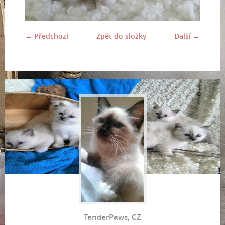
← Předchozí
Zpět do složky
Další →
TenderPaws, CZ