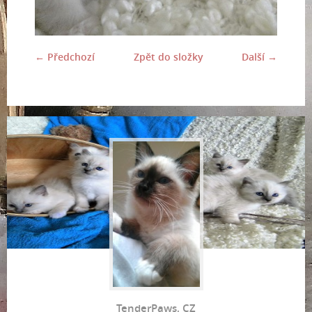
← Předchozí
Zpět do složky
Další →
TenderPaws, CZ