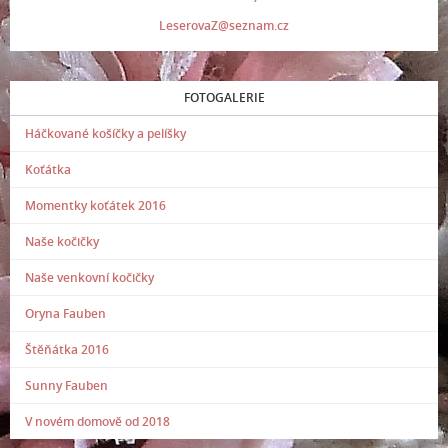
LeserovaZ@seznam.cz
FOTOGALERIE
Háčkované košíčky a pelíšky
Koťátka
Momentky koťátek 2016
Naše kočičky
Naše venkovní kočičky
Oryna Fauben
Štěňátka 2016
Sunny Fauben
V novém domově od 2018