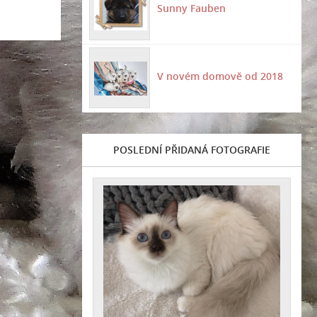
Sunny Fauben
V novém domově od 2018
POSLEDNÍ PŘIDANÁ FOTOGRAFIE