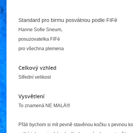
Standard pro birmu posvátnou podle FIFé
Hanne Sofie Sneum,
posuzovatelka FIFé
pro všechna plemena
Celkový vzhled
Střední velikost
Vysvětlení
To znamená NE MALÁ!!!
Přáli bychom si mít pevně stavěnou kočku s pevnou kos