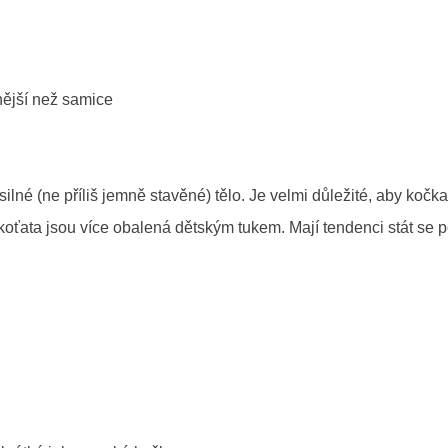
tnější než samice
ilné (ne příliš jemně stavěné) tělo. Je velmi důležité, aby kočka
koťata jsou více obalená dětským tukem. Mají tendenci stát se p