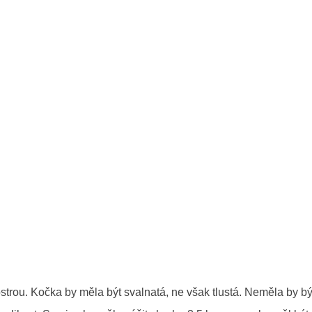
trou. Kočka by měla být svalnatá, ne však tlustá. Neměla by bý