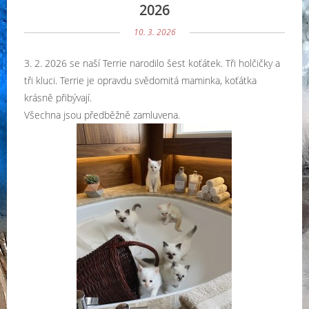
2026
10. 3. 2026
3. 2. 2026 se naší Terrie narodilo šest koťátek. Tři holčičky a
tři kluci. Terrie je opravdu svědomitá maminka, koťátka
krásně přibývají.
Všechna jsou předběžně zamluvena.