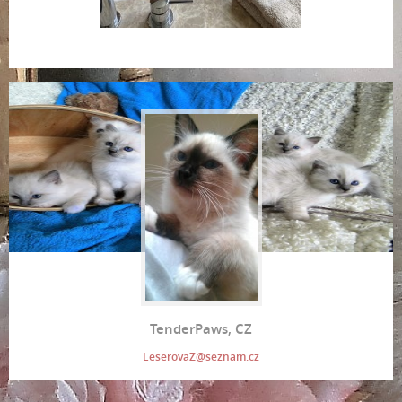
TenderPaws, CZ
LeserovaZ@seznam.cz