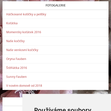
FOTOGALERIE
Háčkované košíčky a pelíšky
Koťátka
Momentky koťátek 2016
Naše kočičky
Naše venkovní kočičky
Oryna Fauben
Štěňátka 2016
Sunny Fauben
V novém domově od 2018
POSLEDNÍ PŘIDANÁ FOTOGRAFIE
Používáme soubory