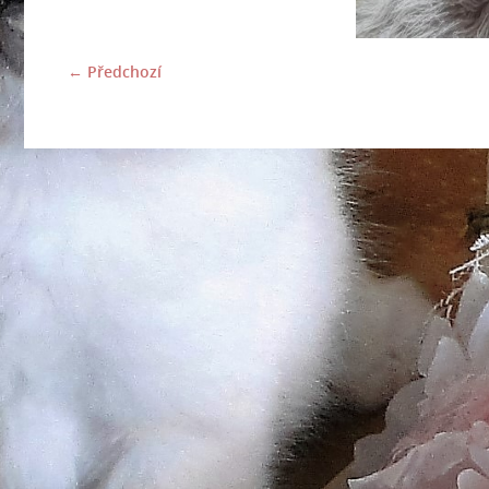
← Předchozí