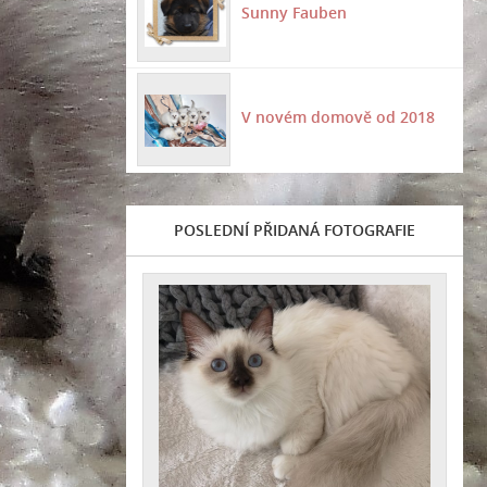
Sunny Fauben
V novém domově od 2018
POSLEDNÍ PŘIDANÁ FOTOGRAFIE