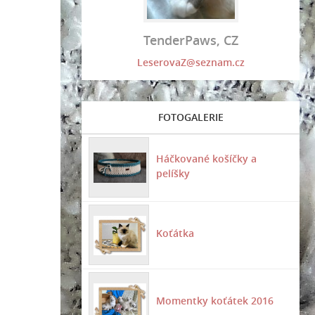
TenderPaws, CZ
LeserovaZ@seznam.cz
FOTOGALERIE
Háčkované košíčky a
pelíšky
Koťátka
Momentky koťátek 2016