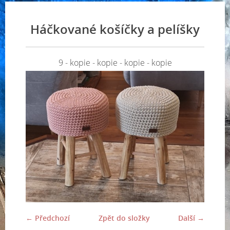
Háčkované košíčky a pelíšky
9 - kopie - kopie - kopie - kopie
← Předchozí
Zpět do složky
Další →