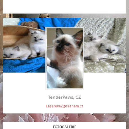
TenderPaws, CZ
LeserovaZ@seznam.cz
FOTOGALERIE