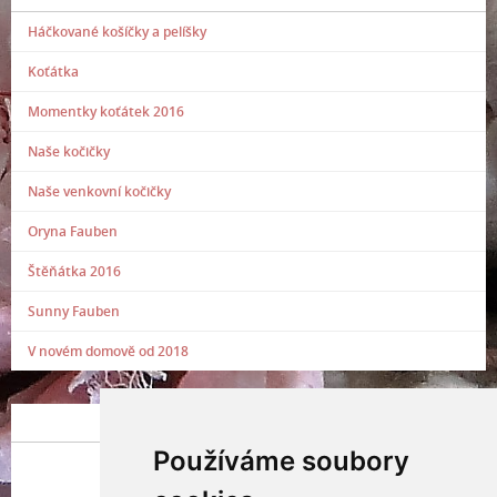
Háčkované košíčky a pelíšky
Koťátka
Momentky koťátek 2016
Naše kočičky
Naše venkovní kočičky
Oryna Fauben
Štěňátka 2016
Sunny Fauben
V novém domově od 2018
POSLEDNÍ PŘIDANÁ FOTOGRAFIE
Používáme soubory