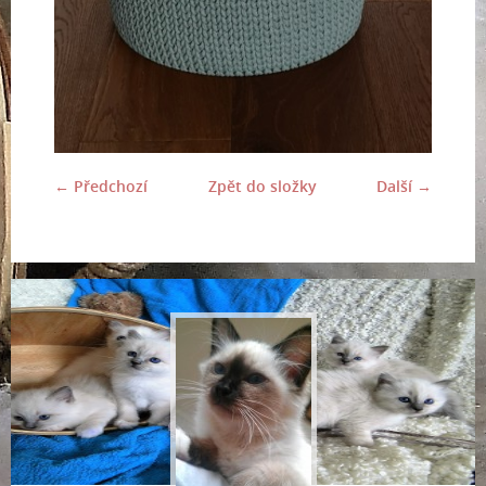
← Předchozí
Zpět do složky
Další →