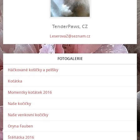
TenderPaws, CZ
LeserovaZ@seznam.cz
FOTOGALERIE
Háčkované košíčky a pelíšky
Koťátka
Momentky koťátek 2016
Naše kočičky
Naše venkovní kočičky
Oryna Fauben
Štěňátka 2016