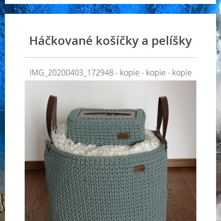
Háčkované košíčky a pelíšky
IMG_20200403_172948 - kopie - kopie - kopie