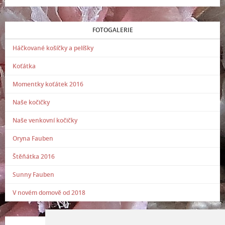
FOTOGALERIE
Háčkované košíčky a pelíšky
Koťátka
Momentky koťátek 2016
Naše kočičky
Naše venkovní kočičky
Oryna Fauben
Štěňátka 2016
Sunny Fauben
V novém domově od 2018
POSLEDNÍ PŘIDANÁ FOTOGRAFIE