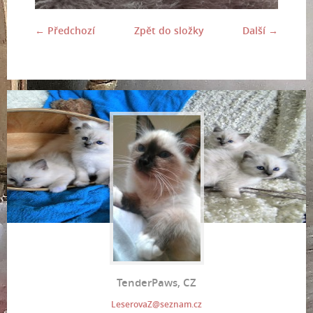
← Předchozí
Zpět do složky
Další →
TenderPaws, CZ
LeserovaZ@seznam.cz