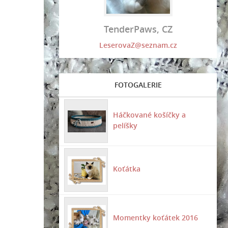
TenderPaws, CZ
LeserovaZ@seznam.cz
FOTOGALERIE
Háčkované košíčky a
pelíšky
Koťátka
Momentky koťátek 2016