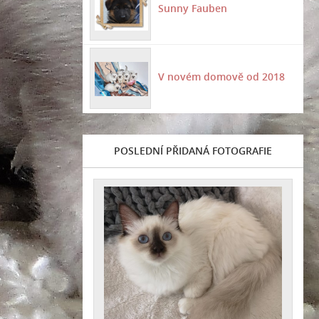
Sunny Fauben
V novém domově od 2018
POSLEDNÍ PŘIDANÁ FOTOGRAFIE