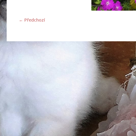
← Předchozí