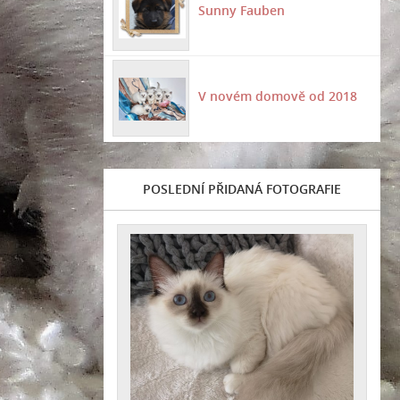
Sunny Fauben
V novém domově od 2018
POSLEDNÍ PŘIDANÁ FOTOGRAFIE