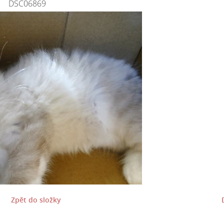
DSC06869
Zpět do složky