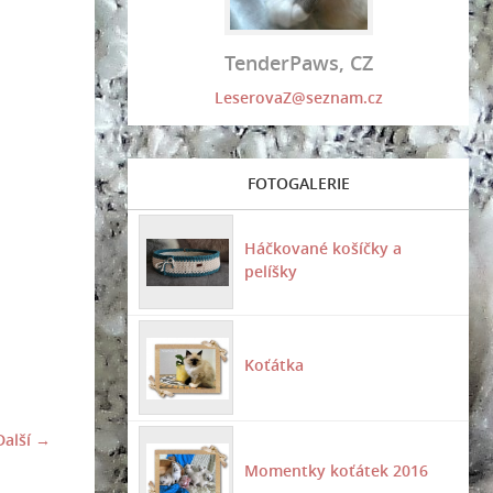
TenderPaws, CZ
LeserovaZ@seznam.cz
FOTOGALERIE
Háčkované košíčky a
pelíšky
Koťátka
Další →
Momentky koťátek 2016