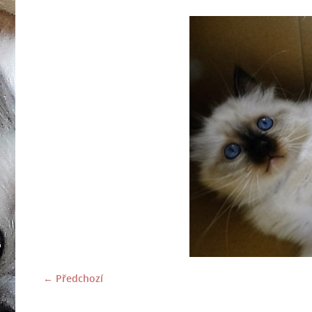
← Předchozí