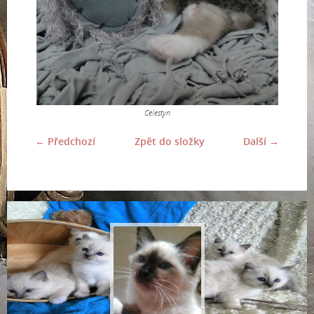
Celestyn
← Předchozí
Zpět do složky
Další →