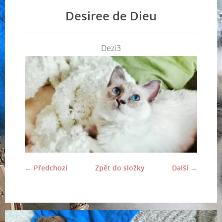
Desiree de Dieu
Dezi3
← Předchozí
Zpět do složky
Další →