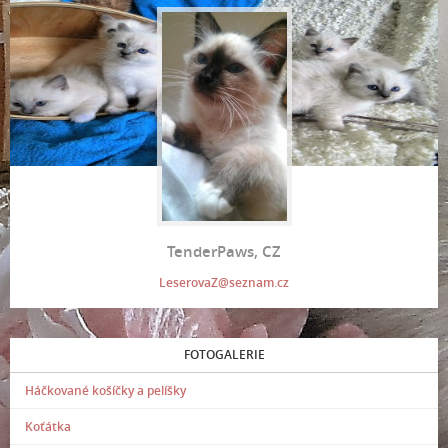
TenderPaws, CZ
LeserovaZ@seznam.cz
FOTOGALERIE
Háčkované košíčky a pelíšky
Koťátka