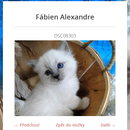
Fábien Alexandre
DSC08303
← Předchozí
Zpět do složky
Další →