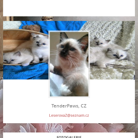
TenderPaws, CZ
LeserovaZ@seznam.cz
FOTOGALERIE