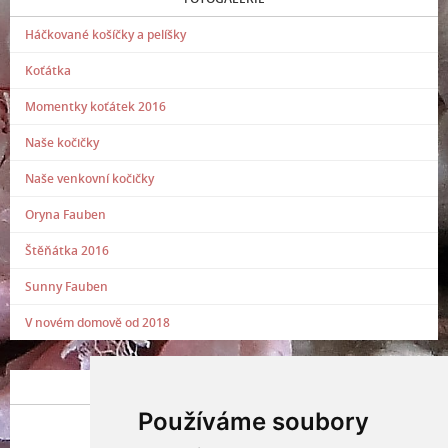
Háčkované košíčky a pelíšky
Koťátka
Momentky koťátek 2016
Naše kočičky
Naše venkovní kočičky
Oryna Fauben
Štěňátka 2016
Sunny Fauben
V novém domově od 2018
POSLEDNÍ PŘIDANÁ FOTOGRAFIE
Používáme soubory