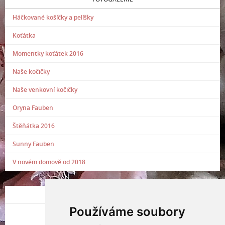
Háčkované košíčky a pelíšky
Koťátka
Momentky koťátek 2016
Naše kočičky
Naše venkovní kočičky
Oryna Fauben
Štěňátka 2016
Sunny Fauben
V novém domově od 2018
POSLEDNÍ PŘIDANÁ FOTOGRAFIE
Používáme soubory