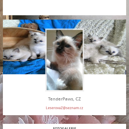
TenderPaws, CZ
LeserovaZ@seznam.cz
FOTOGALERIE