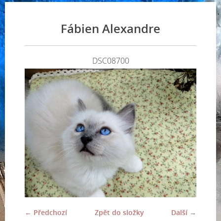
Fábien Alexandre
DSC08700
← Předchozí
Zpět do složky
Další →