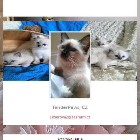
TenderPaws, CZ
LeserovaZ@seznam.cz
FOTOGALERIE