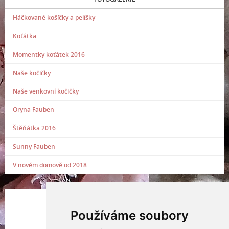
Háčkované košíčky a pelíšky
Koťátka
Momentky koťátek 2016
Naše kočičky
Naše venkovní kočičky
Oryna Fauben
Štěňátka 2016
Sunny Fauben
V novém domově od 2018
POSLEDNÍ PŘIDANÁ FOTOGRAFIE
Používáme soubory