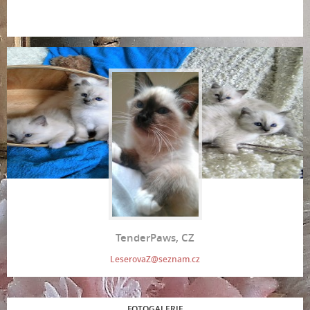
TenderPaws, CZ
LeserovaZ@seznam.cz
FOTOGALERIE