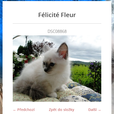
Félicité Fleur
DSC08868
← Předchozí
Zpět do složky
Další →