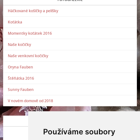
Háčkované košíčky a pelíšky
Koťátka
Momentky koťátek 2016
Naše kočičky
Naše venkovní kočičky
Oryna Fauben
Štěňátka 2016
Sunny Fauben
V novém domově od 2018
POSLEDNÍ PŘIDANÁ FOTOGRAFIE
Používáme soubory