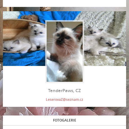
TenderPaws, CZ
LeserovaZ@seznam.cz
FOTOGALERIE