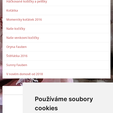
Háčkované košíčky a pelíšky
Koťátka
Momentky koťátek 2016
Naše kočičky
Naše venkovní kočičky
Oryna Fauben
Štěňátka 2016
Sunny Fauben
V novém domově od 2018
POSLEDNÍ PŘIDANÁ FOTOGRAFIE
Používáme soubory
cookies