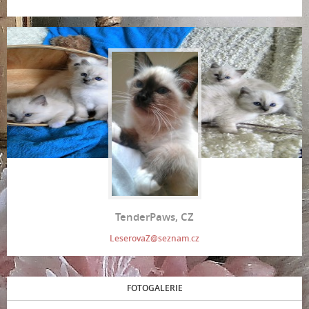
TenderPaws, CZ
LeserovaZ@seznam.cz
FOTOGALERIE