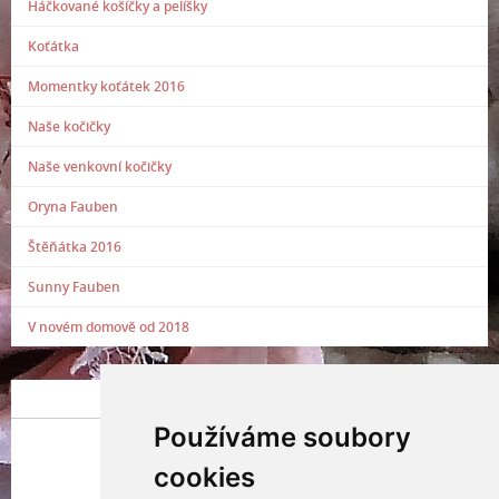
Háčkované košíčky a pelíšky
Koťátka
Momentky koťátek 2016
Naše kočičky
Naše venkovní kočičky
Oryna Fauben
Štěňátka 2016
Sunny Fauben
V novém domově od 2018
POSLEDNÍ PŘIDANÁ FOTOGRAFIE
Používáme soubory
cookies