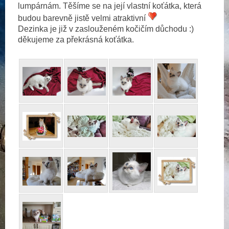
lumpárnám. Těšíme se na její vlastní koťátka, která
budou barevně jistě velmi atraktivní
Dezinka je již v zaslouženém kočičím důchodu :)
děkujeme za překrásná koťátka.