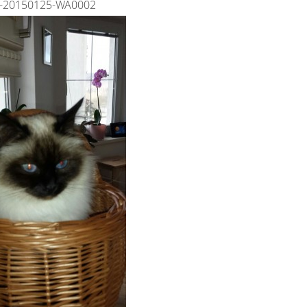
-20150125-WA0002