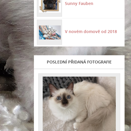
Sunny Fauben
V novém domově od 2018
POSLEDNÍ PŘIDANÁ FOTOGRAFIE