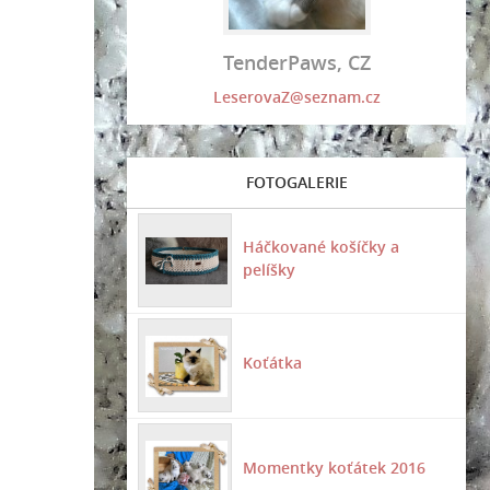
TenderPaws, CZ
LeserovaZ@seznam.cz
FOTOGALERIE
Háčkované košíčky a
pelíšky
Koťátka
Momentky koťátek 2016