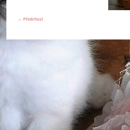
← Předchozí