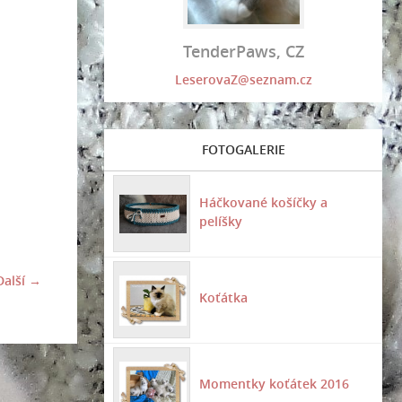
TenderPaws, CZ
LeserovaZ@seznam.cz
FOTOGALERIE
Háčkované košíčky a
pelíšky
Další →
Koťátka
Momentky koťátek 2016