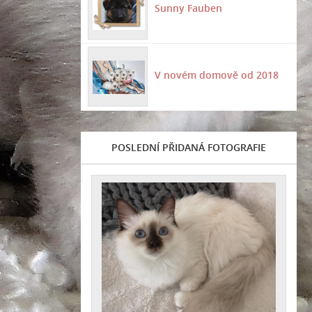
Sunny Fauben
V novém domově od 2018
POSLEDNÍ PŘIDANÁ FOTOGRAFIE