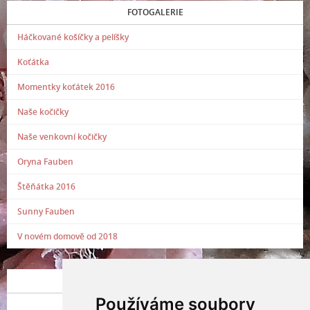
FOTOGALERIE
Háčkované košíčky a pelíšky
Koťátka
Momentky koťátek 2016
Naše kočičky
Naše venkovní kočičky
Oryna Fauben
Štěňátka 2016
Sunny Fauben
V novém domově od 2018
POSLEDNÍ PŘIDANÁ FOTOGRAFIE
Používáme soubory