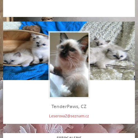
TenderPaws, CZ
LeserovaZ@seznam.cz