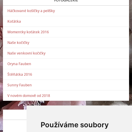
FOTOGALERIE
Háčkované košíčky a pelíšky
Koťátka
Momentky koťátek 2016
Naše kočičky
Naše venkovní kočičky
Oryna Fauben
Štěňátka 2016
Sunny Fauben
V novém domově od 2018
POSLEDNÍ PŘIDANÁ FOTOGRAFIE
Používáme soubory