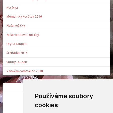
Koťátka
Momentky koťátek 2016
Naše kočičky
Naše venkovní kočičky
Oryna Fauben
Štěňátka 2016
Sunny Fauben
V novém domově od 2018
POSLEDNÍ PŘIDANÁ FOTOGRAFIE
Používáme soubory
cookies