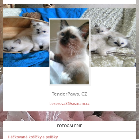
TenderPaws, CZ
LeserovaZ@seznam.cz
FOTOGALERIE
Háčkované košíčky a pelíšky