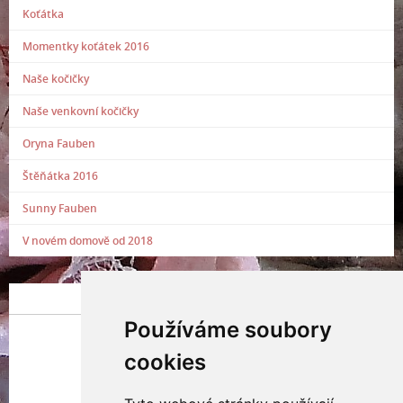
Koťátka
Momentky koťátek 2016
Naše kočičky
Naše venkovní kočičky
Oryna Fauben
Štěňátka 2016
Sunny Fauben
V novém domově od 2018
POSLEDNÍ PŘIDANÁ FOTOGRAFIE
Používáme soubory
cookies