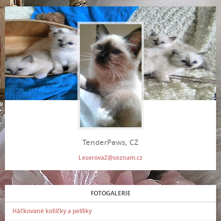
TenderPaws, CZ
LeserovaZ@seznam.cz
FOTOGALERIE
Háčkované košíčky a pelíšky