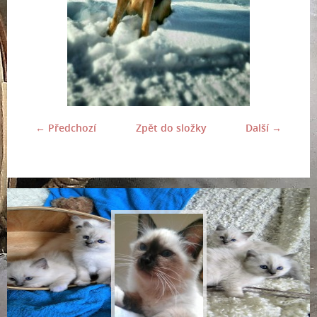
← Předchozí
Zpět do složky
Další →